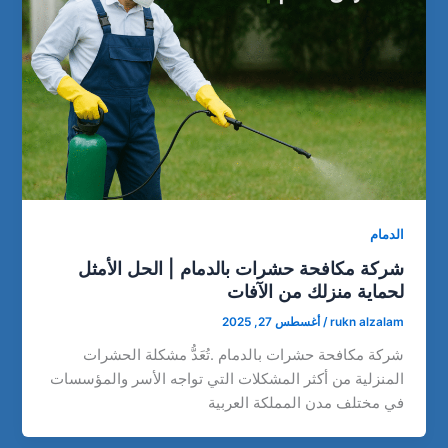
الدمام
شركة مكافحة حشرات بالدمام | الحل الأمثل
لحماية منزلك من الآفات
rukn alzalam
/
أغسطس 27, 2025
شركة مكافحة حشرات بالدمام .تُعَدُّ مشكلة الحشرات
المنزلية من أكثر المشكلات التي تواجه الأسر والمؤسسات
في مختلف مدن المملكة العربية