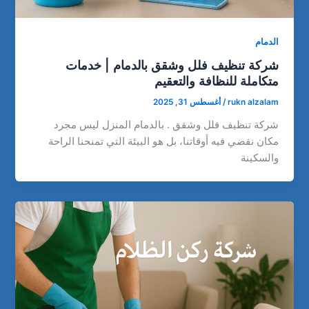
الدمام
شركة تنظيف فلل وشقق بالدمام | خدمات
متكاملة للنظافة والتعقيم
rukn alzalam
/
أغسطس 31, 2025
شركة تنظيف فلل وشقق . بالدمام المنزل ليس مجرد
مكان نقضي فيه أوقاتنا، بل هو البيئة التي تمنحنا الراحة
والسكينة