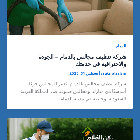
الدمام
شركة تنظيف مجالس بالدمام – الجودة
والاحترافية في خدمتك
rukn alzalam
/
أغسطس 31, 2025
شركة تنظيف مجالس بالدمام .تُعتبر المجالس جزءًا
أساسيًا من منازلنا ومجالس ضيوفنا في المملكة العربية
السعودية، وخاصة في مدينة الدمام