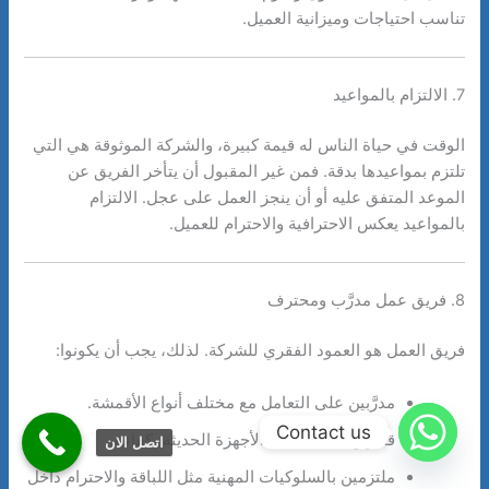
تناسب احتياجات وميزانية العميل.
7. الالتزام بالمواعيد
الوقت في حياة الناس له قيمة كبيرة، والشركة الموثوقة هي التي
تلتزم بمواعيدها بدقة. فمن غير المقبول أن يتأخر الفريق عن
الموعد المتفق عليه أو أن ينجز العمل على عجل. الالتزام
بالمواعيد يعكس الاحترافية والاحترام للعميل.
8. فريق عمل مدرَّب ومحترف
فريق العمل هو العمود الفقري للشركة. لذلك، يجب أن يكونوا:
مدرَّبين على التعامل مع مختلف أنواع الأقمشة.
Contact us
قادرين على تشغيل الأجهزة الحديثة بكفاءة.
اتصل الان
ملتزمين بالسلوكيات المهنية مثل اللباقة والاحترام داخل