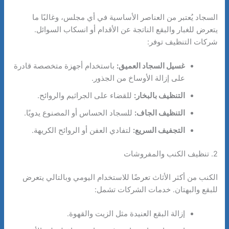
السجاد يُعتبر من العناصر الأساسية في أي مجلس، وغالبًا ما
يتعرض للغبار والبقع الناتجة عن الأقدام أو انسكاب السوائل.
شركات التنظيف توفر:
غسيل السجاد العميق:
باستخدام أجهزة متخصصة قادرة
على إزالة الأوساخ من الجذور.
التنظيف بالبخار:
للقضاء على الجراثيم والروائح.
التنظيف الجاف:
للسجاد الحساس أو المصنوع يدويًا.
التجفيف السريع:
لتفادي العفن أو الروائح الكريهة.
2. تنظيف الكنب والمفروشات
الكنب من أكثر الأثاث تعرضًا للاستخدام اليومي وبالتالي يتعرض
للبقع والبهتان. خدمات الشركات تشمل:
إزالة البقع العنيدة مثل الزيت والقهوة.