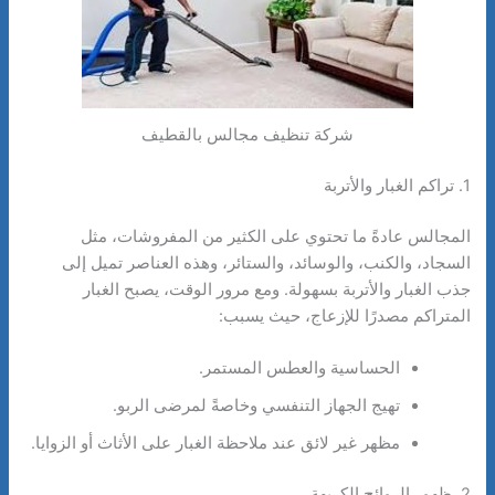
شركة تنظيف مجالس بالقطيف
1. تراكم الغبار والأتربة
المجالس عادةً ما تحتوي على الكثير من المفروشات، مثل
السجاد، والكنب، والوسائد، والستائر، وهذه العناصر تميل إلى
جذب الغبار والأتربة بسهولة. ومع مرور الوقت، يصبح الغبار
المتراكم مصدرًا للإزعاج، حيث يسبب:
الحساسية والعطس المستمر.
تهيج الجهاز التنفسي وخاصةً لمرضى الربو.
مظهر غير لائق عند ملاحظة الغبار على الأثاث أو الزوايا.
2. ظهور الروائح الكريهة