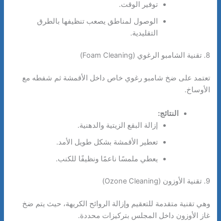
توفير الوقت.
الوصول لمناطق يصعب تنظيفها بالطرق
التقليدية.
8. تقنية الشامبو الرغوي (Foam Cleaning)
تعتمد على ضخ شامبو رغوي خاص داخل الأقمشة ثم شفطه مع
الأوساخ.
النتائج:
إزالة البقع الزيتية والدهنية.
تعطير الأقمشة بشكل طويل الأمد.
يعطي ملمسًا ناعمًا ونظيفًا للكنب.
9. تقنية الأوزون (Ozone Cleaning)
وهي تقنية متقدمة للتعقيم وإزالة الروائح الكريهة، حيث يتم ضخ
غاز الأوزون داخل المجلس بتركيزات محددة.