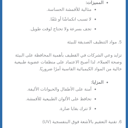
المميزات:
مثالية للأقمشة الحساسة.
لا تسبب انكماشًا أو تلفًا.
تجف بسرعة ولا تحتاج لوقت طويل.
5. مواد التنظيف الصديقة للبيئة
تزايد وعي الشركات في القطيف بأهمية المحافظة على البيئة
وصحة العملاء، لذا أصبح الاعتماد على منظفات عضوية طبيعية
خالية من المواد الكيميائية القاسية أمرًا ضروريًا.
المزايا:
آمنة على الأطفال والحيوانات الأليفة.
تحافظ على الألوان الطبيعية للأقمشة.
لا تترك بقايا ضارة.
6. تقنية التعقيم بالأشعة فوق البنفسجية (UV)