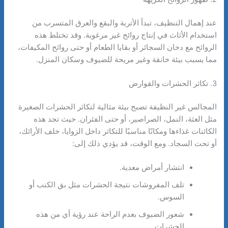
عند إهمال التنظيف، تبدأ الأتربة والبقع والعرق المتسرب من
استخدام الأثاث في إنتاج روائح غير مرغوبة. وقد تختلط هذه
الروائح مع دخان السجائر أو بقايا الطعام أو حتى روائح المكيفات،
مما يسبب بيئة خانقة وغير مريحة للضيوف وسكان المنزل.
3. تكاثر الحشرات والقوارض
المجالس غير النظيفة تصبح بيئة مثالية لتكاثر الحشرات الصغيرة
مثل العثة، النمل، الصراصير، أو حتى الفئران. حيث تجد هذه
الكائنات غذاءها ومكانًا مناسبًا للتكاثر داخل الزوايا، خلف الأرائك،
أو تحت السجاد. ومع الوقت، قد يؤدي ذلك إلى:
انتشار أمراض معدية.
تلف المفروشات نتيجة الحشرات مثل بق الكنب أو
السوس.
شعور الضيوف بعدم الراحة عند رؤية أي من هذه
الحشرات.