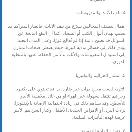
4. تلف الأثاث والمفروشات
إهمال تنظيف المجالس يسرّع من تلف الأثاث، فالغبار المتراكم قد
يسبب بهتان ألوان الكنب أو السجاد، كما أن البقع الناتجة عن
السوائل قد تصبح دائمة إذا لم تُعالج فورًا. وعلى المدى البعيد،
يؤدي ذلك إلى خسائر مادية كبيرة، حيث يضطر أصحاب المنازل
إلى استبدال المفروشات والأثاث بدلًا من الحفاظ عليها بالتنظيف
الدوري.
5. انتشار الجراثيم والبكتيريا
الأتربة ليست مجرد ذرات غير ضارة، بل قد تحتوي على بكتيريا
وجراثيم تنتقل بسهولة عبر الهواء أو من خلال ملامسة الأيدي
للأسطح. وقد يساهم ذلك في زيادة احتمالية الإصابة بالإنفلونزا،
نزلات البرد، أو الأمراض الجلدية. الأطفال وكبار السن هم الأكثر
عرضة لهذه التأثيرات السلبية.
6. فقدان الراحة النفسية