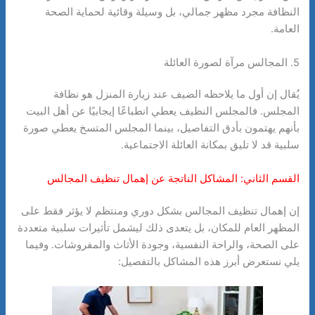
النظافة مجرد مظهر جمالي، بل وسيلة وقائية لحماية الصحة
العامة.
5. المجالس مرآة لصورة العائلة
يُقال إن أول ما يلاحظه الضيف عند زيارة المنزل هو نظافة
المجلس. فالمجلس النظيف يعطي انطباعًا إيجابيًا عن أهل البيت
بأنهم يهتمون بأدق التفاصيل، بينما المجلس المتسخ يعطي صورة
سلبية قد لا تليق بمكانة العائلة الاجتماعية.
القسم الثاني: المشاكل الناتجة عن إهمال تنظيف المجالس
إن إهمال تنظيف المجالس بشكل دوري ومنتظم لا يؤثر فقط على
المظهر العام للمكان، بل يتعدى ذلك ليشمل تأثيرات سلبية متعددة
على الصحة، والراحة النفسية، وجودة الأثاث والمفروشات. وفيما
يلي نستعرض أبرز هذه المشاكل بالتفصيل: