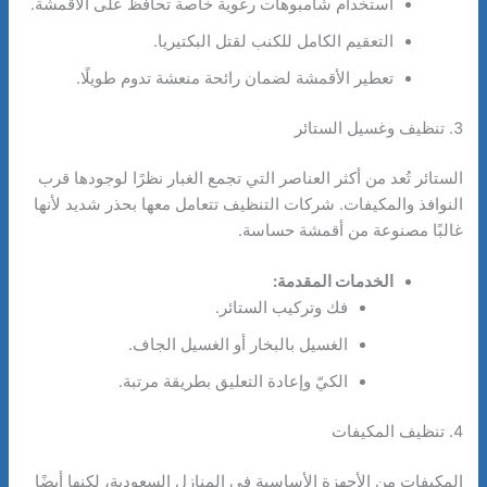
استخدام شامبوهات رغوية خاصة تحافظ على الأقمشة.
التعقيم الكامل للكنب لقتل البكتيريا.
تعطير الأقمشة لضمان رائحة منعشة تدوم طويلًا.
3. تنظيف وغسيل الستائر
الستائر تُعد من أكثر العناصر التي تجمع الغبار نظرًا لوجودها قرب
النوافذ والمكيفات. شركات التنظيف تتعامل معها بحذر شديد لأنها
غالبًا مصنوعة من أقمشة حساسة.
الخدمات المقدمة:
فك وتركيب الستائر.
الغسيل بالبخار أو الغسيل الجاف.
الكيّ وإعادة التعليق بطريقة مرتبة.
4. تنظيف المكيفات
المكيفات من الأجهزة الأساسية في المنازل السعودية، لكنها أيضًا