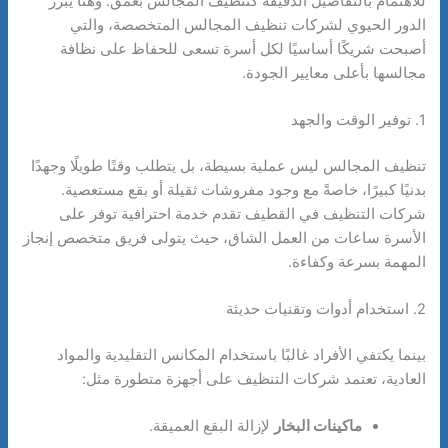
للاهتمام بالتفاصيل الدقيقة كتنظيف المجالس بعمق. وهنا يبرز
الدور الحيوي لشركات تنظيف المجالس المتخصصة، والتي
أصبحت شريكًا أساسيًا لكل أسرة تسعى للحفاظ على نظافة
مجالسها بأعلى معايير الجودة.
1. توفير الوقت والجهد
تنظيف المجالس ليس عملية بسيطة، بل يتطلب وقتًا طويلًا وجهدًا
بدنيًا كبيرًا، خاصةً مع وجود مفروشات ثقيلة أو بقع مستعصية.
شركات التنظيف في القطيف تقدم خدمة احترافية توفر على
الأسرة ساعات من العمل الشاق، حيث يتولى فريق متخصص إنجاز
المهمة بسرعة وكفاءة.
2. استخدام أدوات وتقنيات حديثة
بينما يكتفي الأفراد غالبًا باستخدام المكانس التقليدية والمواد
العادية، تعتمد شركات التنظيف على أجهزة متطورة مثل:
ماكينات البخار
لإزالة البقع العميقة.