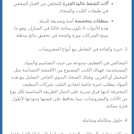
آلات الشفط عالية القدرة
للتخلص من الغبار المخفي
في طبقات الكنب والسجاد.
منظفات متخصصة
آمنة وصديقة للبيئة.
هذه الأدوات لا تكون متاحة غالبًا في المنازل، وهو ما
يمنح الشركات ميزة واضحة في تحقيق نتائج مذهلة.
3. خبرة وكفاءة في التعامل مع أنواع المفروشات
المجالس في القطيف متنوعة من حيث التصاميم والمواد
المستخدمة، فهناك الكنب المصنوع من الأقمشة الحساسة مثل
المخمل أو الحرير، وهناك السجاد اليدوي الفاخر. التعامل مع هذه
المواد يتطلب خبرة خاصة لتفادي التلف. شركات التنظيف
المحترفة لديها فرق مدربة على اختيار الطريقة المناسبة لكل نوع
من الأثاث والمفروشات، مما يحافظ على قيمتها وجودتها لأطول
فترة ممكنة.
4. حلول متكاملة وشاملة
شركات تنظيف المجالس لا تقتصر خدماتها على إزالة الغبار فقط،