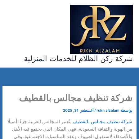
خطي
لى
لمحتوى
شركة ركن الظلام للخدمات المنزلية
شركة تنظيف مجالس بالقطيف
بواسطة
rukn alzalam
/
أغسطس 31, 2025
شركة تنظيف مجالس بالقطيف
.تُعتبر المجالس العربية جزءًا أصيلًا
من الهوية والثقافة السعودية، فهي المكان الذي يجتمع فيه الأهل
والأصدقاء لاستقبال الضيوف وعقد المناسبات الاجتماعية. وفي